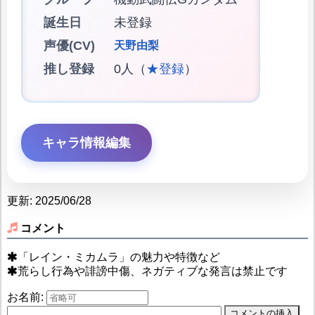
誕生日
未登録
声優(CV)
天野由梨
推し登録
0人（
★登録
）
キャラ情報編集
更新: 2025/06/28
コメント
「レイン・ミカムラ」の魅力や特徴など
荒らし行為や誹謗中傷、ネガティブな発言は禁止です
お名前: