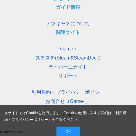
ガイド情報
アプキャスについて
関連サイト
Game-i
スチスチ(Steam&SteamDeck)
ライバーユナイト
サポート
利用規約・プライバシーポリシー
お問合せ（Game-i）
当サイトではCookieを使用します。Cookieの使用に関する詳細は「
利用規
© Game-i
約・プライバシーポリシー
」をご覧ください。
OK
Owner:
appcas