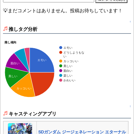
💡まだコメントはありません。投稿お待ちしています！
↑
推しタグ分析
推し傾向
エモい
どうしようもな
い
エモい
カッコいい
面白い
美しい
面白い
楽しい
美しい
かわいい
カッコいい
↑
キャスティングアプリ
SDガンダム ジージェネレーション エターナル