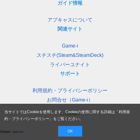
ガイド情報
アプキャスについて
関連サイト
Game-i
スチスチ(Steam&SteamDeck)
ライバーユナイト
サポート
利用規約・プライバシーポリシー
お問合せ（Game-i）
当サイトではCookieを使用します。Cookieの使用に関する詳細は「
利用規
© Game-i
約・プライバシーポリシー
」をご覧ください。
OK
Owner:
appcas