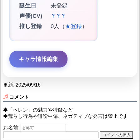
誕生日
未登録
声優(CV)
？？？
推し登録
0人（
★登録
）
キャラ情報編集
更新: 2025/09/16
コメント
「ヘレン」の魅力や特徴など
荒らし行為や誹謗中傷、ネガティブな発言は禁止です
お名前: