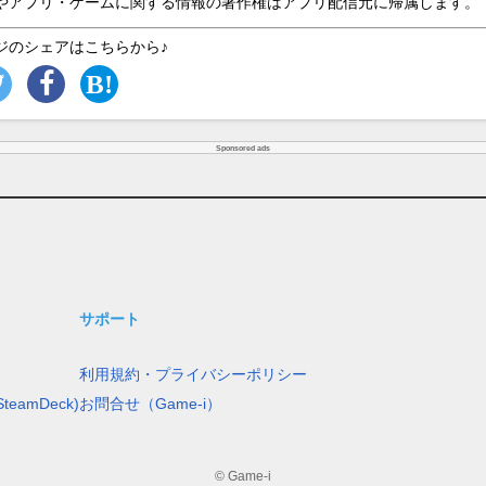
やアプリ・ゲームに関する情報の著作権はアプリ配信元に帰属します。
ジのシェアはこちらから♪
Sponsored ads
サポート
利用規約・プライバシーポリシー
teamDeck)
お問合せ（Game-i）
© Game-i