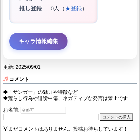
推し登録
0人（
★登録
）
キャラ情報編集
更新: 2025/09/01
コメント
「サンガー」の魅力や特徴など
荒らし行為や誹謗中傷、ネガティブな発言は禁止です
お名前:
💡まだコメントはありません。投稿お待ちしています！