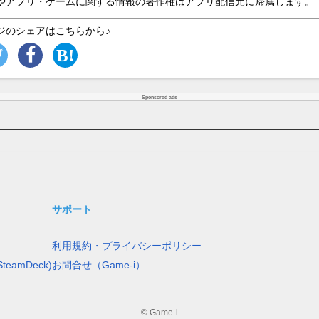
やアプリ・ゲームに関する情報の著作権はアプリ配信元に帰属します。
ジのシェアはこちらから♪
Sponsored ads
サポート
利用規約・プライバシーポリシー
teamDeck)
お問合せ（Game-i）
© Game-i