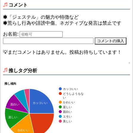
コメント
「ジェステル」の魅力や特徴など
荒らし行為や誹謗中傷、ネガティブな発言は禁止です
お名前:
💡まだコメントはありません。投稿お待ちしています！
↑
推しタグ分析
推し傾向
カッコいい
どうしようもな
い
かわいい
カッコいい
面白い
楽しい
面白い
エモい
楽しい
美しい
かわいい