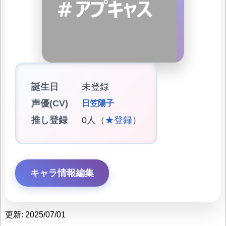
誕生日
未登録
声優(CV)
日笠陽子
推し登録
0人（
★登録
）
キャラ情報編集
更新: 2025/07/01