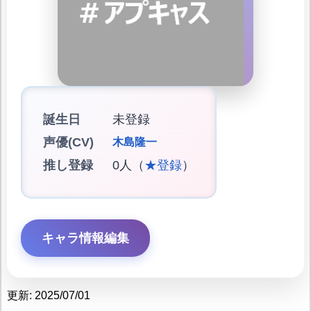
誕生日
未登録
声優(CV)
木島隆一
推し登録
0人（
★登録
）
キャラ情報編集
更新: 2025/07/01