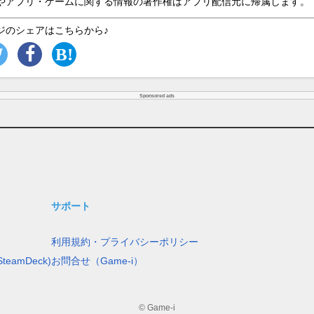
やアプリ・ゲームに関する情報の著作権はアプリ配信元に帰属します。
ジのシェアはこちらから♪
Sponsored ads
サポート
利用規約・プライバシーポリシー
teamDeck)
お問合せ（Game-i）
© Game-i