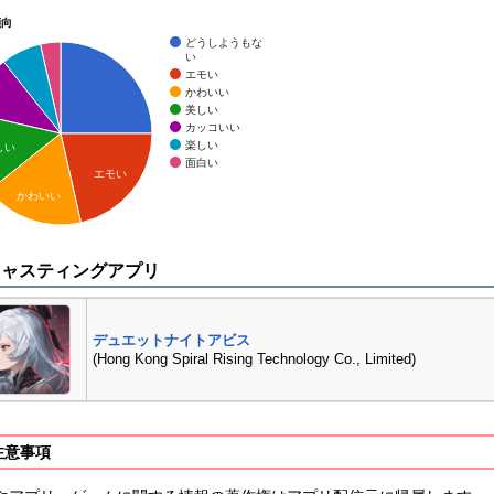
傾向
どうしようもな
い
エモい
かわいい
美しい
カッコいい
楽しい
しい
面白い
エモい
かわいい
キャスティングアプリ
デュエットナイトアビス
(Hong Kong Spiral Rising Technology Co., Limited)
注意事項