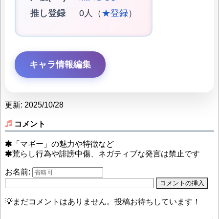
推し登録
0人（
★登録
）
キャラ情報編集
更新: 2025/10/28
コメント
「マギー」の魅力や特徴など
荒らし行為や誹謗中傷、ネガティブな発言は禁止です
お名前:
💡まだコメントはありません。投稿お待ちしています！