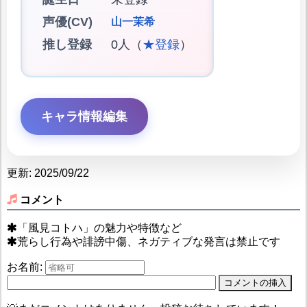
声優(CV)
山一茉希
推し登録
0人（
★登録
）
キャラ情報編集
更新: 2025/09/22
コメント
「風見コトハ」の魅力や特徴など
荒らし行為や誹謗中傷、ネガティブな発言は禁止です
お名前: