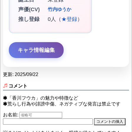
声優(CV)
竹内ゆうか
推し登録
0人（
★登録
）
キャラ情報編集
更新: 2025/09/22
コメント
「香川フウカ」の魅力や特徴など
荒らし行為や誹謗中傷、ネガティブな発言は禁止です
お名前: