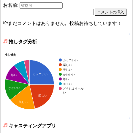
お名前:
💡まだコメントはありません。投稿お待ちしています！
↑
推しタグ分析
推し傾向
カッコいい
楽しい
美しい
カッコいい
かわいい
尊い
尊い
エモい
かわいい
どうしようもな
い
楽しい
美しい
↑
キャスティングアプリ