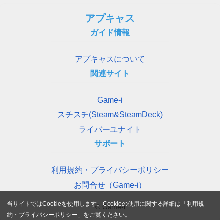
アプキャス
ガイド情報
アプキャスについて
関連サイト
Game-i
スチスチ(Steam&SteamDeck)
ライバーユナイト
サポート
利用規約・プライバシーポリシー
お問合せ（Game-i）
当サイトではCookieを使用します。Cookieの使用に関する詳細は「
利用規
© Game-i
約・プライバシーポリシー
」をご覧ください。