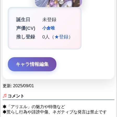
誕生日
未登録
声優(CV)
小倉唯
推し登録
0人（
★登録
）
キャラ情報編集
更新: 2025/09/01
コメント
「アリエル」の魅力や特徴など
荒らし行為や誹謗中傷、ネガティブな発言は禁止です