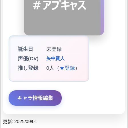
誕生日
未登録
声優(CV)
矢中賢人
推し登録
0人（
★登録
）
キャラ情報編集
更新: 2025/09/01