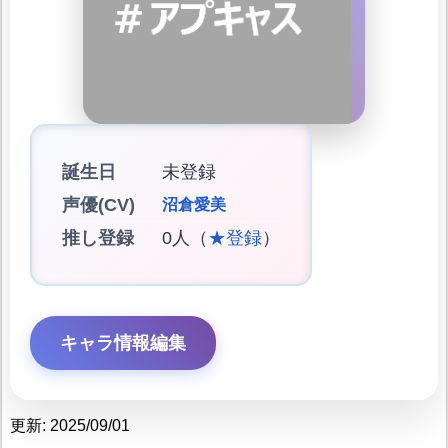
誕生日
未登録
声優(CV)
沼倉愛美
推し登録
0人（
★登録
）
キャラ情報編集
更新: 2025/09/01