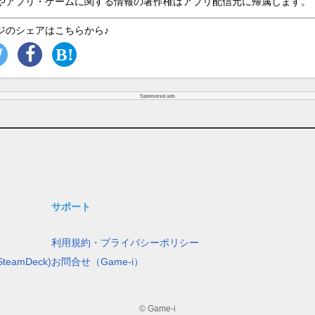
やアプリ・ゲームに関する情報の著作権はアプリ配信元に帰属します。
ジのシェアはこちらから♪
Sponsored ads
サポート
利用規約・プライバシーポリシー
teamDeck)
お問合せ（Game-i）
© Game-i