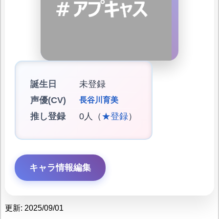
誕生日
未登録
声優(CV)
長谷川育美
推し登録
0人（
★登録
）
キャラ情報編集
更新: 2025/09/01