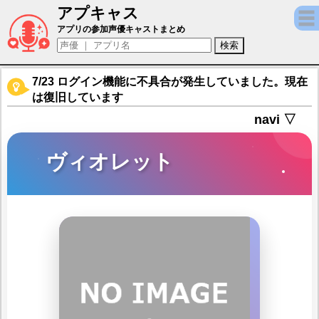
アプキャス
ヴィオレット（声優：瀬戸麻沙美)【エター
アプリの参加声優キャストまとめ
7/23 ログイン機能に不具合が発生していました。現在
は復旧しています
navi ▽
ヴィオレット