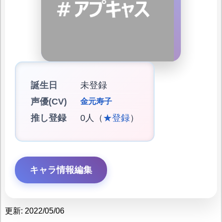
誕生日
未登録
声優(CV)
金元寿子
推し登録
0人（
★登録
）
キャラ情報編集
更新: 2022/05/06