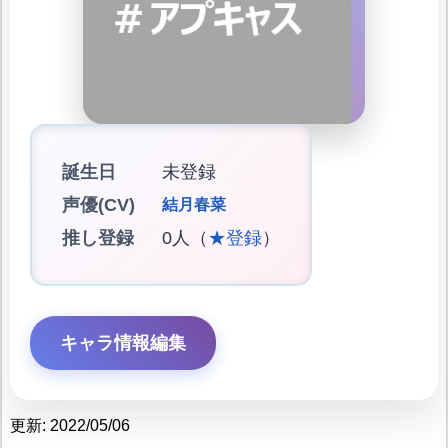
誕生日
未登録
声優(CV)
結月春菜
推し登録
0人（
★登録
）
キャラ情報編集
更新: 2022/05/06