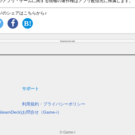
やアプリ・ゲームに関する情報の著作権はアプリ配信元に帰属します。
ジのシェアはこちらから♪
Sponsored ads
サポート
利用規約・プライバシーポリシー
teamDeck)
お問合せ（Game-i）
© Game-i