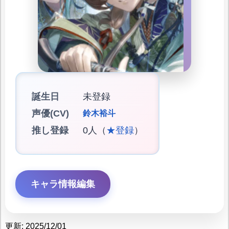
誕生日
未登録
声優(CV)
鈴木裕斗
推し登録
0人（
★登録
）
キャラ情報編集
更新: 2025/12/01