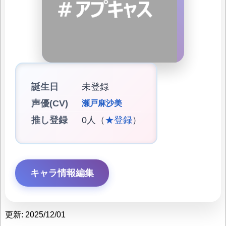
誕生日
未登録
声優(CV)
瀬戸麻沙美
推し登録
0人（
★登録
）
キャラ情報編集
更新: 2025/12/01