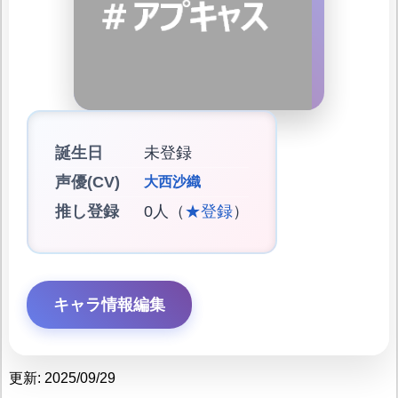
誕生日
未登録
声優(CV)
大西沙織
推し登録
0人（
★登録
）
キャラ情報編集
更新: 2025/09/29