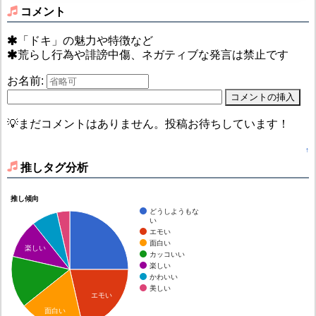
コメント
「ドキ」の魅力や特徴など
荒らし行為や誹謗中傷、ネガティブな発言は禁止です
お名前:
💡まだコメントはありません。投稿お待ちしています！
↑
推しタグ分析
推し傾向
どうしようもな
い
エモい
面白い
楽しい
カッコいい
楽しい
かわいい
美しい
エモい
面白い