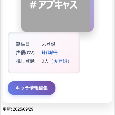
誕生日
未登録
声優(CV)
鈴代紗弓
推し登録
0人（
★登録
）
キャラ情報編集
更新: 2025/09/29