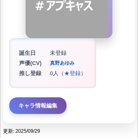
誕生日
未登録
声優(CV)
真野あゆみ
推し登録
0人（
★登録
）
キャラ情報編集
更新: 2025/09/29