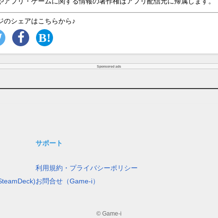
やアプリ・ゲームに関する情報の著作権はアプリ配信元に帰属します。
ジのシェアはこちらから♪
Sponsored ads
サポート
利用規約・プライバシーポリシー
teamDeck)
お問合せ（Game-i）
© Game-i