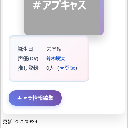
誕生日
未登録
声優(CV)
鈴木崚汰
推し登録
0人（
★登録
）
キャラ情報編集
更新: 2025/09/29