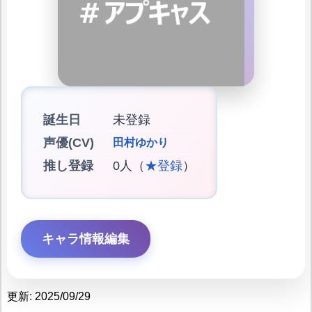
誕生日
未登録
声優(CV)
田村ゆかり
推し登録
0人（
★登録
）
キャラ情報編集
更新: 2025/09/29