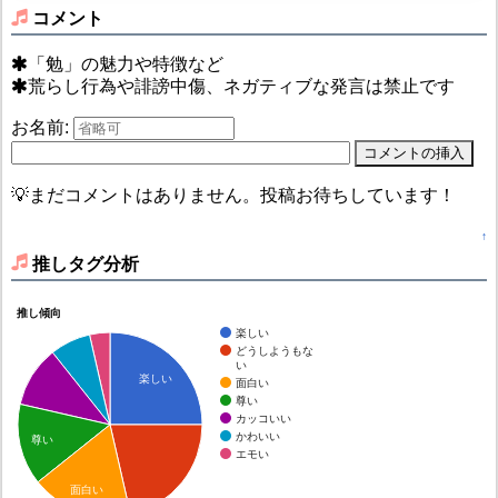
コメント
「勉」の魅力や特徴など
荒らし行為や誹謗中傷、ネガティブな発言は禁止です
お名前:
💡まだコメントはありません。投稿お待ちしています！
↑
推しタグ分析
推し傾向
楽しい
どうしようもな
い
楽しい
面白い
尊い
カッコいい
かわいい
尊い
エモい
面白い