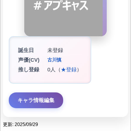
誕生日
未登録
声優(CV)
古川慎
推し登録
0人（
★登録
）
キャラ情報編集
更新: 2025/09/29