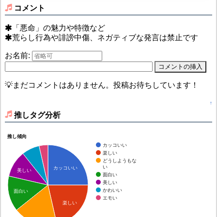
コメント
「悪命」の魅力や特徴など
荒らし行為や誹謗中傷、ネガティブな発言は禁止です
お名前:
💡まだコメントはありません。投稿お待ちしています！
↑
推しタグ分析
推し傾向
カッコいい
楽しい
どうしようもな
い
カッコいい
美しい
面白い
美しい
かわいい
面白い
エモい
楽しい