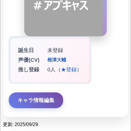
誕生日
未登録
声優(CV)
根津大輔
推し登録
0人（
★登録
）
キャラ情報編集
更新: 2025/09/29