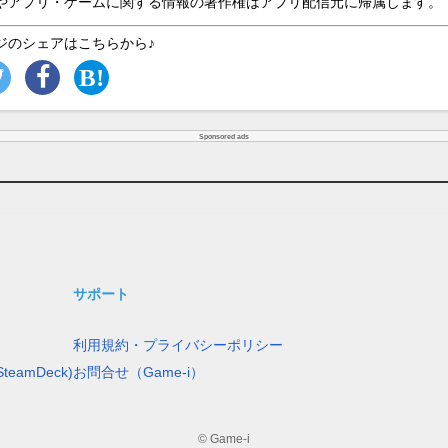
やアプリ・ゲームに関する情報の著作権はアプリ配信元に帰属します。
ジのシェアはこちらから♪
Sponsored ads
サポート
利用規約・プライバシーポリシー
teamDeck)
お問合せ（Game-i）
© Game-i