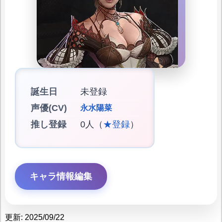
誕生日
未登録
声優(CV)
永水陽菜
推し登録
0人（
★登録
）
キャラ情報編集
更新: 2025/09/22