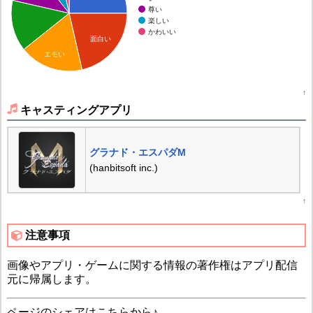
尊い
楽しい
かわいい
面白い
エモい
↑
キャスティングアプリ
グラナド・エスパダM
(hanbitsoft inc.)
↑
注意事項
画像やアプリ・ゲームに関する情報の著作権はアプリ配信
元に帰属します。
ページのシェアはこちらから♪