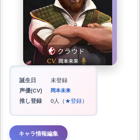
誕生日
未登録
声優(CV)
岡本未来
推し登録
0人（
★登録
）
キャラ情報編集