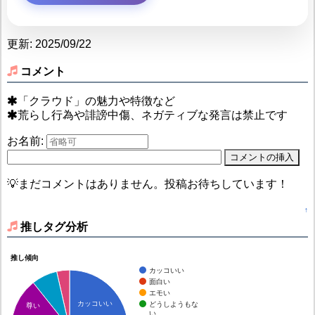
更新: 2025/09/22
コメント
「クラウド」の魅力や特徴など
荒らし行為や誹謗中傷、ネガティブな発言は禁止です
お名前:
💡まだコメントはありません。投稿お待ちしています！
↑
推しタグ分析
推し傾向
カッコいい
面白い
エモい
カッコいい
どうしようもな
尊い
い