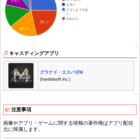
エモい
エモい
どうしようもな
い
かわいい
楽しい
美しい
↑
キャスティングアプリ
グラナド・エスパダM
(hanbitsoft inc.)
↑
注意事項
画像やアプリ・ゲームに関する情報の著作権はアプリ配信
元に帰属します。