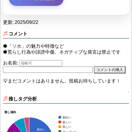
更新: 2025/09/22
コメント
「ソホ」の魅力や特徴など
荒らし行為や誹謗中傷、ネガティブな発言は禁止です
お名前:
💡まだコメントはありません。投稿お待ちしています！
↑
推しタグ分析
推し傾向
面白い
楽しい
美しい
面白い
カッコいい