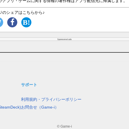
やアプリ・ゲームに関する情報の著作権はアプリ配信元に帰属します。
ジのシェアはこちらから♪
Sponsored ads
サポート
利用規約・プライバシーポリシー
teamDeck)
お問合せ（Game-i）
© Game-i