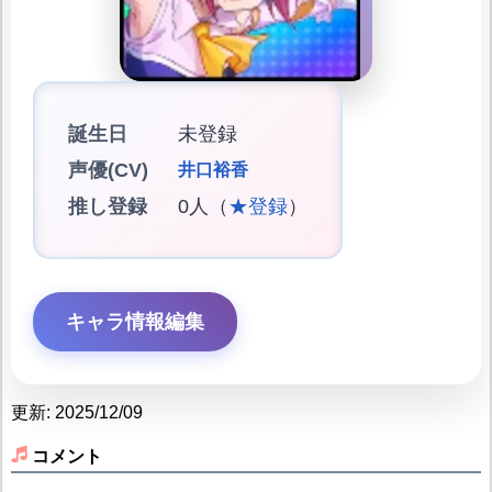
誕生日
未登録
声優(CV)
井口裕香
推し登録
0人（
★登録
）
キャラ情報編集
更新: 2025/12/09
コメント