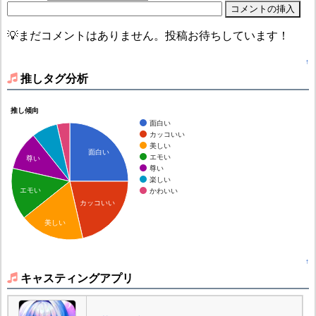
💡まだコメントはありません。投稿お待ちしています！
↑
推しタグ分析
推し傾向
面白い
カッコいい
美しい
面白い
エモい
尊い
尊い
楽しい
エモい
かわいい
カッコいい
美しい
↑
キャスティングアプリ