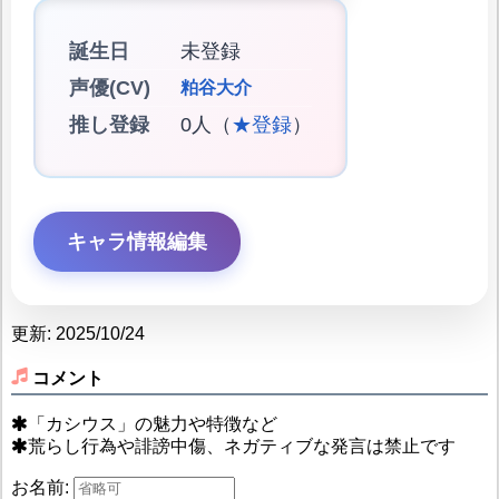
誕生日
未登録
声優(CV)
粕谷大介
推し登録
0人（
★登録
）
キャラ情報編集
更新: 2025/10/24
コメント
「カシウス」の魅力や特徴など
荒らし行為や誹謗中傷、ネガティブな発言は禁止です
お名前: