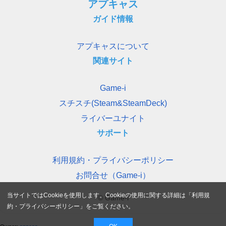
アプキャス
ガイド情報
アプキャスについて
関連サイト
Game-i
スチスチ(Steam&SteamDeck)
ライバーユナイト
サポート
利用規約・プライバシーポリシー
お問合せ（Game-i）
当サイトではCookieを使用します。Cookieの使用に関する詳細は「
利用規
© Game-i
約・プライバシーポリシー
」をご覧ください。