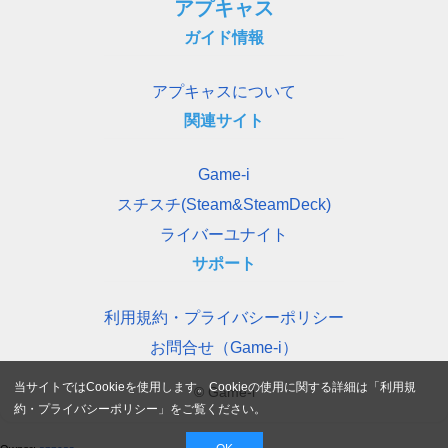
アプキャス
ガイド情報
アプキャスについて
関連サイト
Game-i
スチスチ(Steam&SteamDeck)
ライバーユナイト
サポート
利用規約・プライバシーポリシー
お問合せ（Game-i）
当サイトではCookieを使用します。Cookieの使用に関する詳細は「
利用規
© Game-i
約・プライバシーポリシー
」をご覧ください。