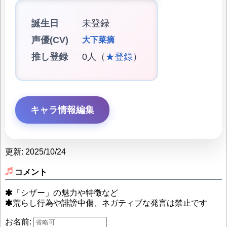
誕生日
未登録
声優(CV)
大下菜摘
推し登録
0人（
★登録
）
キャラ情報編集
更新: 2025/10/24
コメント
「シザー」の魅力や特徴など
荒らし行為や誹謗中傷、ネガティブな発言は禁止です
お名前: