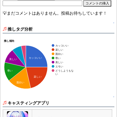
💡まだコメントはありません。投稿お待ちしています！
↑
推しタグ分析
推し傾向
カッコいい
楽しい
面白い
カッコいい
尊い
美しい
美しい
エモい
どうしようもな
尊い
い
楽しい
面白い
↑
キャスティングアプリ