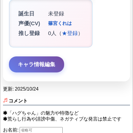
誕生日
未登録
声優(CV)
篠宮くれは
推し登録
0人（
★登録
）
キャラ情報編集
更新: 2025/10/24
コメント
「ハグちゃん」の魅力や特徴など
荒らし行為や誹謗中傷、ネガティブな発言は禁止です
お名前: