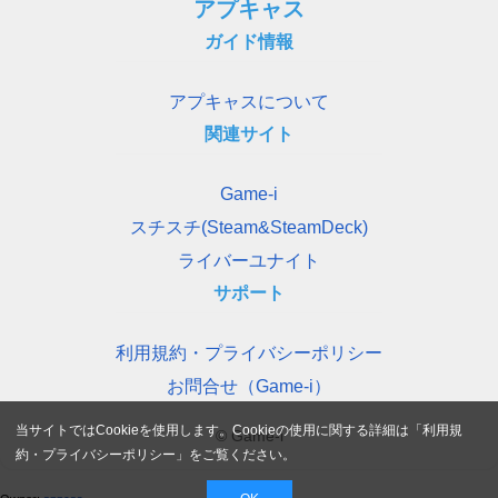
アプキャス
ガイド情報
アプキャスについて
関連サイト
Game-i
スチスチ(Steam&SteamDeck)
ライバーユナイト
サポート
利用規約・プライバシーポリシー
お問合せ（Game-i）
当サイトではCookieを使用します。Cookieの使用に関する詳細は「
利用規
© Game-i
約・プライバシーポリシー
」をご覧ください。