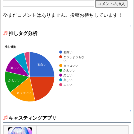
💡まだコメントはありません。投稿お待ちしています！
↑
推しタグ分析
推し傾向
面白い
どうしようもな
い
面白い
カッコいい
楽しい
かわいい
楽しい
美しい
かわいい
エモい
カッコいい
↑
キャスティングアプリ