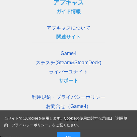
アプキャス
ガイド情報
アプキャスについて
関連サイト
Game-i
スチスチ(Steam&SteamDeck)
ライバーユナイト
サポート
利用規約・プライバシーポリシー
お問合せ（Game-i）
当サイトではCookieを使用します。Cookieの使用に関する詳細は「
利用規
© Game-i
約・プライバシーポリシー
」をご覧ください。