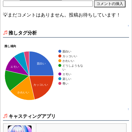
💡まだコメントはありません。投稿お待ちしています！
↑
推しタグ分析
推し傾向
面白い
カッコいい
かわいい
面白い
どうしようもな
エモい
い
エモい
楽しい
尊い
カッコいい
かわいい
↑
キャスティングアプリ