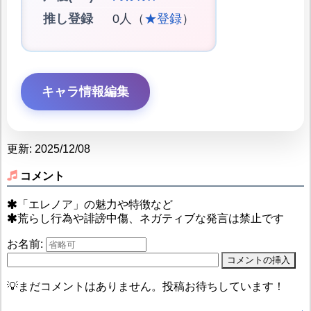
推し登録
0人（
★登録
）
キャラ情報編集
更新: 2025/12/08
コメント
「エレノア」の魅力や特徴など
荒らし行為や誹謗中傷、ネガティブな発言は禁止です
お名前:
💡まだコメントはありません。投稿お待ちしています！