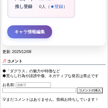
推し登録
0人（
★登録
）
キャラ情報編集
更新: 2025/12/08
コメント
「ダグラス」の魅力や特徴など
荒らし行為や誹謗中傷、ネガティブな発言は禁止です
お名前:
💡まだコメントはありません。投稿お待ちしています！