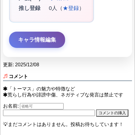
推し登録
0人（
★登録
）
キャラ情報編集
更新: 2025/12/08
コメント
「トーマス」の魅力や特徴など
荒らし行為や誹謗中傷、ネガティブな発言は禁止です
お名前:
💡まだコメントはありません。投稿お待ちしています！