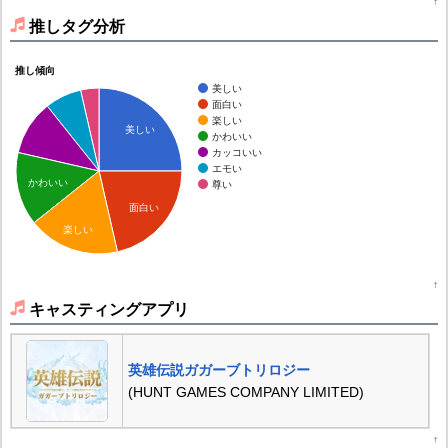
↑
推しタグ分析
推し傾向
美しい
面白い
楽しい
美しい
かわいい
カッコいい
エモい
かわいい
尊い
面白い
楽しい
↑
キャスティングアプリ
英雄伝説ガガーブトリロジー
(HUNT GAMES COMPANY LIMITED)
↑