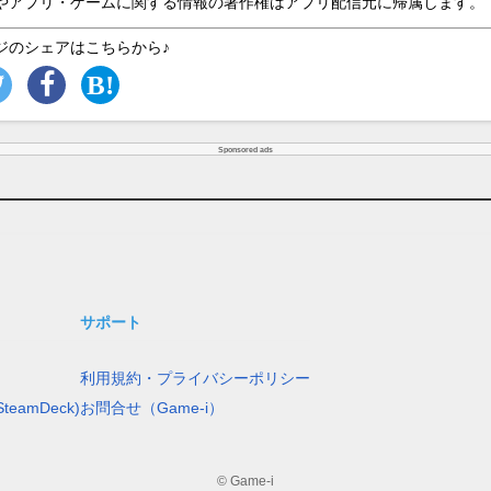
やアプリ・ゲームに関する情報の著作権はアプリ配信元に帰属します。
ジのシェアはこちらから♪
Sponsored ads
サポート
利用規約・プライバシーポリシー
teamDeck)
お問合せ（Game-i）
© Game-i