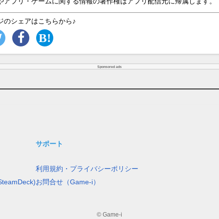
やアプリ・ゲームに関する情報の著作権はアプリ配信元に帰属します。
ジのシェアはこちらから♪
Sponsored ads
サポート
利用規約・プライバシーポリシー
teamDeck)
お問合せ（Game-i）
© Game-i