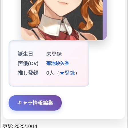
誕生日
未登録
声優(CV)
菊池紗矢香
推し登録
0人（
★登録
）
キャラ情報編集
更新: 2025/10/14