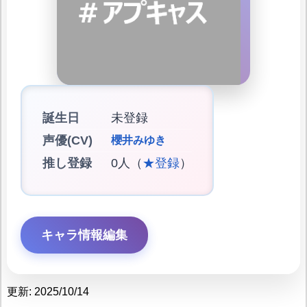
誕生日
未登録
声優(CV)
櫻井みゆき
推し登録
0人（
★登録
）
キャラ情報編集
更新: 2025/10/14