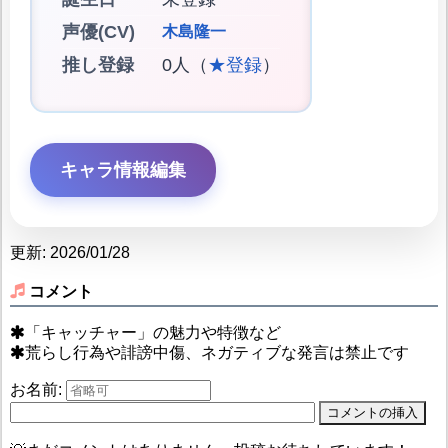
声優(CV)
木島隆一
推し登録
0人（
★登録
）
キャラ情報編集
更新: 2026/01/28
コメント
「キャッチャー」の魅力や特徴など
荒らし行為や誹謗中傷、ネガティブな発言は禁止です
お名前: