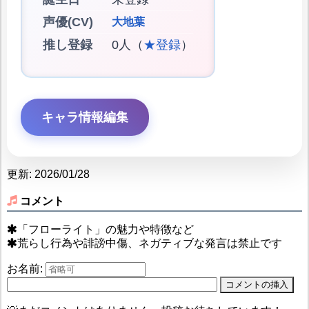
声優(CV)
大地葉
推し登録
0人（
★登録
）
キャラ情報編集
更新: 2026/01/28
コメント
「フローライト」の魅力や特徴など
荒らし行為や誹謗中傷、ネガティブな発言は禁止です
お名前: