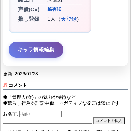
声優(CV)
橘杏咲
推し登録
1人（
★登録
）
キャラ情報編集
更新: 2026/01/28
コメント
「管理人(女)」の魅力や特徴など
荒らし行為や誹謗中傷、ネガティブな発言は禁止です
お名前: